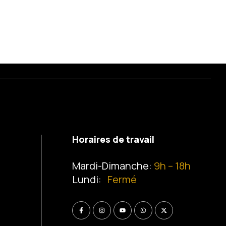
Horaires de travail
Mardi-Dimanche:
9h – 18h
Lundi:
Fermé