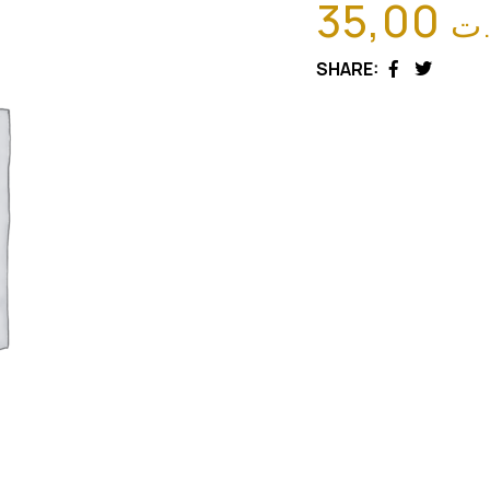
35,00
.ت
SHARE:
Facebook
Twitter