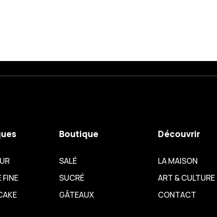
ques
Boutique
Découvrir
EUR
SALÉ
LA MAISON
 FINE
SUCRÉ
ART & CULTURE
CAKE
GÂTEAUX
CONTACT