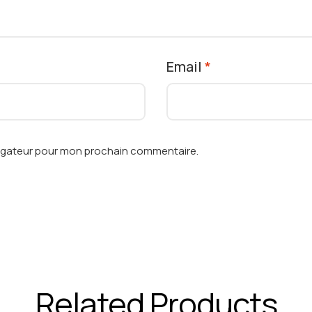
Email
*
vigateur pour mon prochain commentaire.
Related Products