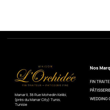
Nos Mar
FIN TRAIT
PÂTISSERIE
Manar II, 38 Rue Mohedin Kelibi,
WEDDING 
(près du Manar City)
Tunis,
Tunisie