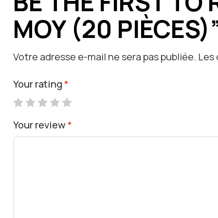
BE THE FIRST TO
MOY (20 PIÈCES)
Votre adresse e-mail ne sera pas publiée.
Les 
Your rating
*
Your review
*