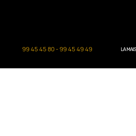
99 45 45 80 - 99 45 49 49
LA MAI