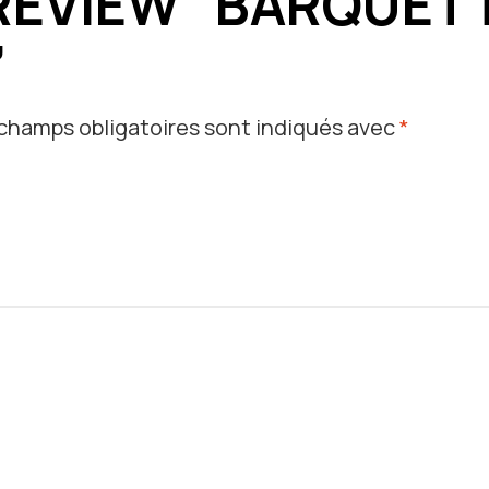
 REVIEW “BARQUET
”
champs obligatoires sont indiqués avec
*