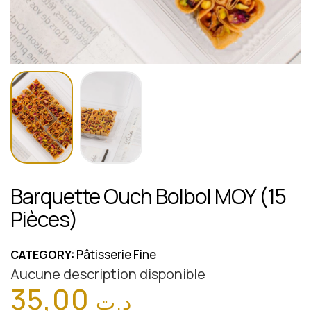
Barquette Ouch Bolbol MOY (15
Pièces)
Pâtisserie Fine
CATEGORY:
Aucune description disponible
35,00
د.ت