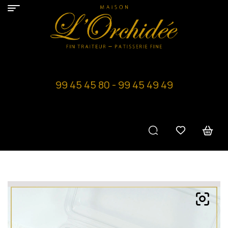
99 45 45 80 - 99 45 49 49