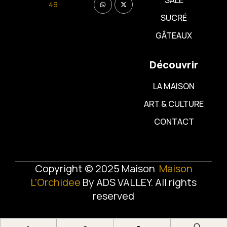
SALÉ
49
SUCRÉ
GÂTEAUX
Découvrir
LA MAISON
ART & CULTURE
CONTACT
Copyright © 2025 Maison
Maison
L’Orchidee
By
ADS VALLEY
. All rights
reserved