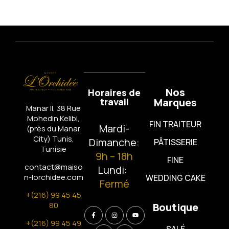
Nos
Horaires de
travail
Marques
Manar II, 38 Rue
Mohedin Kelibi,
FIN TRAITEUR
Mardi-
(près du Manar
City)
Tunis,
Dimanche:
PÂTISSERIE
Tunisie
9h – 18h
FINE
contact@maiso
Lundi:
n-lorchidee.com
WEDDING CAKE
Fermé
+(216) 99 45 45
80
Boutique
+(216) 99 45 49