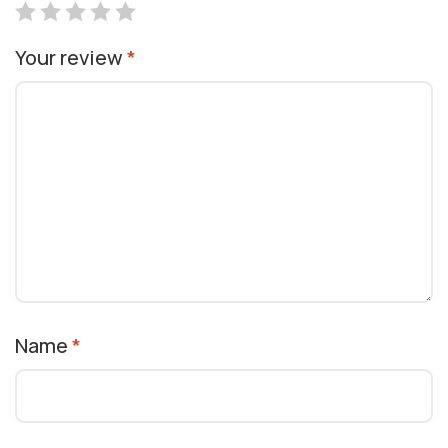
Your review
*
Name
*