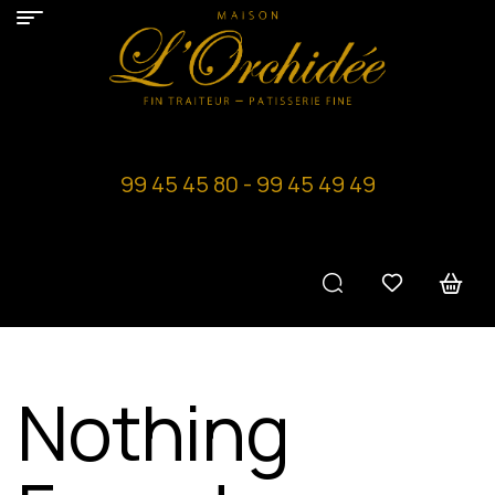
99 45 45 80 - 99 45 49 49
Nothing